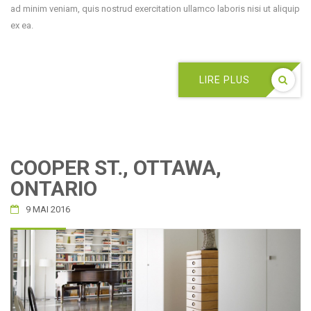
ad minim veniam, quis nostrud exercitation ullamco laboris nisi ut aliquip
ex ea.
LIRE PLUS
COOPER ST., OTTAWA,
ONTARIO
9 MAI 2016