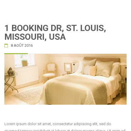
1 BOOKING DR, ST. LOUIS,
MISSOURI, USA
8 AOÛT 2016
Lorem ipsum dolor sit amet, consectetur adipiscing elit, sed do
eiusmod tempor incididunt ut labore et dolore magna aliqua. Ut enim ad