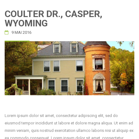
COULTER DR., CASPER,
WYOMING
9 MAI 2016
Lorem ipsum dolor sit amet, consectetur adipiscing elit, sed do
eiusmod tempor incididunt ut labore et dolore magna aliqua. Ut enim ad
minim veniam, quis nostrud exercitation ullamco laboris nisi ut aliquip ex
ea commodo consequat. Lorem ipsum dolor sit amet, consectetur