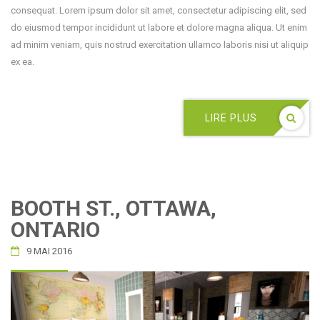
consequat. Lorem ipsum dolor sit amet, consectetur adipiscing elit, sed
do eiusmod tempor incididunt ut labore et dolore magna aliqua. Ut enim
ad minim veniam, quis nostrud exercitation ullamco laboris nisi ut aliquip
ex ea.
LIRE PLUS
BOOTH ST., OTTAWA,
ONTARIO
9 MAI 2016