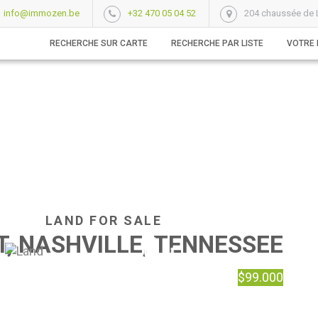
info@immozen.be
+32 470 05 04 52
204 chaussée de L
RECHERCHE SUR CARTE
RECHERCHE PAR LISTE
VOTRE 
LAND FOR SALE
T, NASHVILLE, TENNESSEE
$99.000