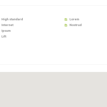
High standard
Lorem

Internet
Nostrud

Ipsum
Lift