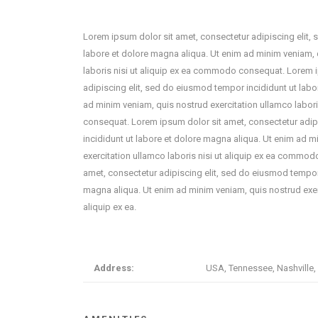
Lorem ipsum dolor sit amet, consectetur adipiscing elit,
labore et dolore magna aliqua. Ut enim ad minim veniam, 
laboris nisi ut aliquip ex ea commodo consequat. Lorem 
adipiscing elit, sed do eiusmod tempor incididunt ut labo
ad minim veniam, quis nostrud exercitation ullamco labor
consequat. Lorem ipsum dolor sit amet, consectetur adip
incididunt ut labore et dolore magna aliqua. Ut enim ad m
exercitation ullamco laboris nisi ut aliquip ex ea commo
amet, consectetur adipiscing elit, sed do eiusmod tempor 
magna aliqua. Ut enim ad minim veniam, quis nostrud exerc
aliquip ex ea.
Address:
USA, Tennessee, Nashville, 