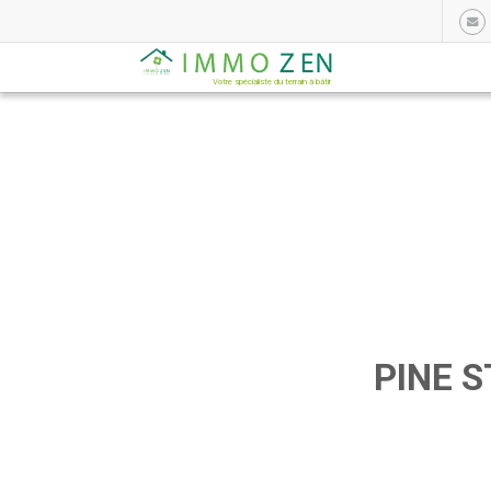
Votre spécialiste du terrain à bâtir
PINE S