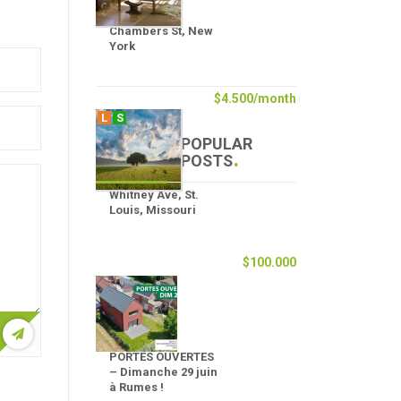
Chambers St, New
York
$4.500/month
L
S
POPULAR
POSTS
Whitney Ave, St.
Louis, Missouri
$100.000
PORTES OUVERTES
– Dimanche 29 juin
à Rumes !