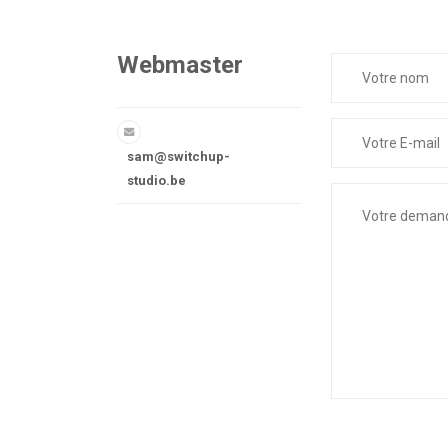
Webmaster
sam@switchup-
studio.be