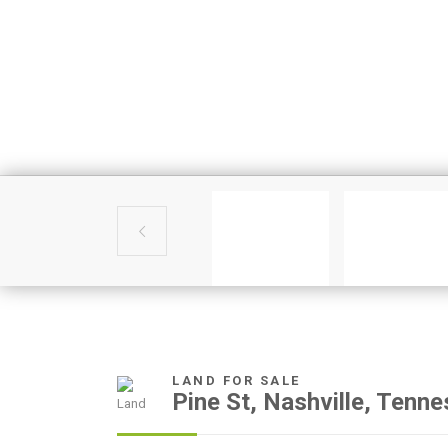

LAND FOR SALE
Pine St, Nashville, Tenn