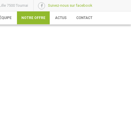
ille 7500 Tournai
Suivez-nous sur facebook
ÉQUIPE
NOTRE OFFRE
ACTUS
CONTACT