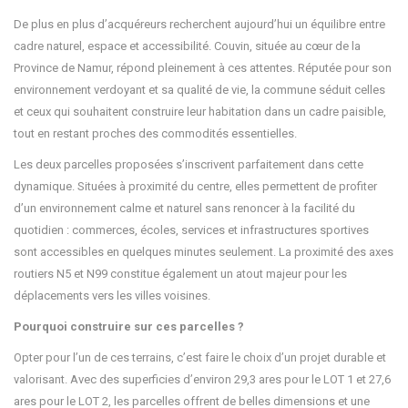
De plus en plus d’acquéreurs recherchent aujourd’hui un équilibre entre
cadre naturel, espace et accessibilité.
Couvin
, située au cœur de la
Province de Namur
, répond pleinement à ces attentes. Réputée pour son
environnement verdoyant et sa qualité de vie, la commune séduit celles
et ceux qui souhaitent construire leur habitation dans un cadre paisible,
tout en restant proches des commodités essentielles.
Les deux parcelles proposées s’inscrivent parfaitement dans cette
dynamique. Situées à proximité du centre, elles permettent de profiter
d’un environnement calme et naturel sans renoncer à la facilité du
quotidien : commerces, écoles, services et infrastructures sportives
sont accessibles en quelques minutes seulement. La proximité des axes
routiers N5 et N99 constitue également un atout majeur pour les
déplacements vers les villes voisines.
Pourquoi construire sur ces parcelles ?
Opter pour l’un de ces terrains, c’est faire le choix d’un projet durable et
valorisant. Avec des superficies d’environ 29,3 ares pour le LOT 1 et 27,6
ares pour le LOT 2, les parcelles offrent de belles dimensions et une