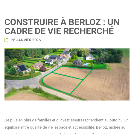
CONSTRUIRE À BERLOZ : UN
CADRE DE VIE RECHERCHÉ
26 JANVIER 2026
De plus en plus de familles et d’investisseurs recherchent aujourd’hui un
équilibre entre qualité de vie, espace et accessibilité. Berloz, nichée au