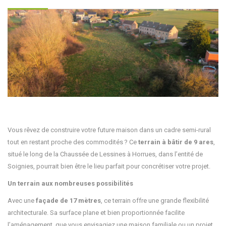
Vous rêvez de construire votre future maison dans un cadre semi-rural
tout en restant proche des commodités ? Ce
terrain à bâtir de 9 ares
,
situé le long de la Chaussée de Lessines à Horrues, dans l’entité de
Soignies, pourrait bien être le lieu parfait pour concrétiser votre projet.
Un terrain aux nombreuses possibilités
Avec une
façade de 17 mètres
, ce terrain offre une grande flexibilité
architecturale. Sa surface plane et bien proportionnée facilite
l’aménagement, que vous envisagiez une maison familiale ou un projet