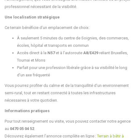
professionnel nécessitant de la visibilité.
Une localisation stratégique
Ce terrain bénéficie d’un emplacement de choix :
À seulement 5 minutes du centre de Soignies, des commerces,
écoles, hôpital et transports en commun
Accès direct à la
N57
et à l’autoroute
A8/E429
reliant Bruxelles,
Tournai et Mons
Parfait pour une profession libérale grâce à sa visibilité le long
d’un axe fréquenté
Vous pourrez profiter du calme et de la tranquillité d’un environnement
semi-rural, tout en restant connecté à toutes les infrastructures
nécessaires à votre quotidien.
Informations pratiques
Pour tout renseignement ou visite, vous pouvez contacter notre agence
au
0470 05 04 52
.
Découvrez également l’annonce complète en ligne :
Terrain à bâtir à