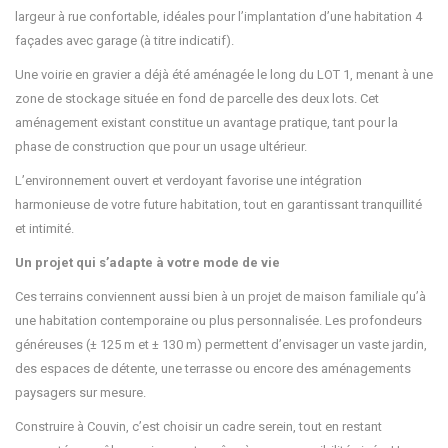
largeur à rue confortable, idéales pour l’implantation d’une habitation 4
façades avec garage (à titre indicatif).
Une voirie en gravier a déjà été aménagée le long du LOT 1, menant à une
zone de stockage située en fond de parcelle des deux lots. Cet
aménagement existant constitue un avantage pratique, tant pour la
phase de construction que pour un usage ultérieur.
L’environnement ouvert et verdoyant favorise une intégration
harmonieuse de votre future habitation, tout en garantissant tranquillité
et intimité.
Un projet qui s’adapte à votre mode de vie
Ces terrains conviennent aussi bien à un projet de maison familiale qu’à
une habitation contemporaine ou plus personnalisée. Les profondeurs
généreuses (± 125 m et ± 130 m) permettent d’envisager un vaste jardin,
des espaces de détente, une terrasse ou encore des aménagements
paysagers sur mesure.
Construire à Couvin, c’est choisir un cadre serein, tout en restant