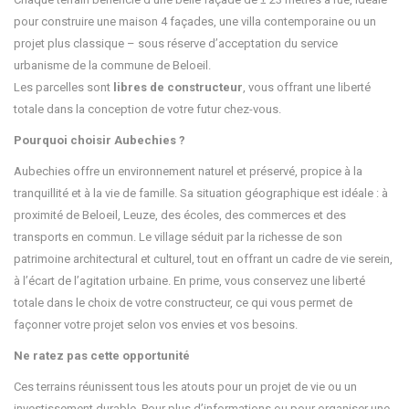
pour construire une maison 4 façades, une villa contemporaine ou un
projet plus classique – sous réserve d’acceptation du service
urbanisme de la commune de Beloeil.
Les parcelles sont
libres de constructeur
, vous offrant une liberté
totale dans la conception de votre futur chez-vous.
Pourquoi choisir Aubechies ?
Aubechies offre un environnement naturel et préservé, propice à la
tranquillité et à la vie de famille. Sa situation géographique est idéale : à
proximité de Beloeil, Leuze, des écoles, des commerces et des
transports en commun. Le village séduit par la richesse de son
patrimoine architectural et culturel, tout en offrant un cadre de vie serein,
à l’écart de l’agitation urbaine. En prime, vous conservez une liberté
totale dans le choix de votre constructeur, ce qui vous permet de
façonner votre projet selon vos envies et vos besoins.
Ne ratez pas cette opportunité
Ces terrains réunissent tous les atouts pour un projet de vie ou un
investissement durable. Pour plus d’informations ou pour organiser une