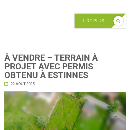
LIRE PLUS
À VENDRE – TERRAIN À
PROJET AVEC PERMIS
OBTENU À ESTINNES
22 AOÛT 2025