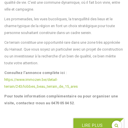
qualité de vie. C’est une commune dynamique, où il fait bon vivre, entre
ville et campagne.
Les promenades, les vues bucoliques, la tranquillité des lieux et le
charme typique de la région en font un choix stratégique pour toute
personne souhaitant construire dans un cadre serein.
Ce terrain constitue une opportunité rare dans une zone très appréciée
du Hainaut. Que vous soyez un particulier avec un projet de construction
ou un investisseur à la recherche d’un bien de qualité, ce bien mérite
toute votre attention.
Consultez l’annonce complète ici :
https://www.immozen.be/detail-
terrain/243/lobbes_beau_terrain_de_15_ares
Pour toute information complémentaire ou pour organiser une
visite, contactez-nous au 0470 05 04 52.
LIRE PLUS