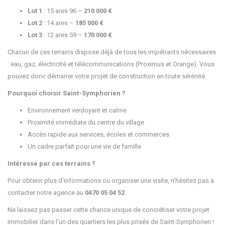
Lot 1
: 15 ares 96 –
210 000 €
Lot 2
: 14 ares –
185 000 €
Lot 3
: 12 ares 59 –
170 000 €
Chacun de ces terrains dispose déjà de tous les impétrants nécessaires
: eau, gaz, électricité et télécommunications (Proximus et Orange). Vous
pouvez donc démarrer votre projet de construction en toute sérénité.
Pourquoi choisir Saint-Symphorien ?
Environnement verdoyant et calme
Proximité immédiate du centre du village
Accès rapide aux services, écoles et commerces
Un cadre parfait pour une vie de famille
Intéressé par ces terrains ?
Pour obtenir plus d’informations ou organiser une visite, n’hésitez pas à
contacter notre agence au
0470 05 04 52
.
Ne laissez pas passer cette chance unique de concrétiser votre projet
immobilier dans l’un des quartiers les plus prisés de Saint-Symphorien !