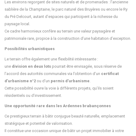
Les environs regorgent de sites naturels et de promenades : l’ancienne
sablière de la Champtaine, le parc naturel des Bruyères ou encore le Ry
du Pré Delcourt, autant d’espaces qui participent à la richesse du
paysage local.
Ce cadre harmonieux confère au terrain une valeur paysagère et
patrimoniale rare, propice à la construction d’une habitation d’exception.
Possibilités urbanistiques
Le terrain offre également une flexibilité intéressante :
une
division en deux lots
pourrait être envisagée, sous réserve de
l’accord des autorités communales via l’obtention d’un
certificat
d’urbanisme n°2
ou d’un
permis d’urbanisme
.
Cette possibilité ouvre la voie à différents projets, qu’ils soient
résidentiels ou d’investissement.
Une opportunité rare dans les Ardennes brabançonnes
Ce prestigieux terrain à bâtir conjugue beauté naturelle, emplacement
stratégique et potentiel de valorisation.
Il constitue une occasion unique de bâtir un projet immobilier à votre