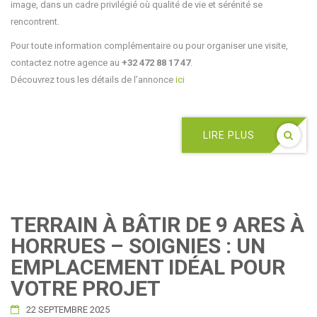
image, dans un cadre privilégié où qualité de vie et sérénité se
rencontrent.
Pour toute information complémentaire ou pour organiser une visite,
contactez notre agence au
+32 472 88 17 47
.
Découvrez tous les détails de l’annonce
ici
LIRE PLUS
TERRAIN À BÂTIR DE 9 ARES À
HORRUES – SOIGNIES : UN
EMPLACEMENT IDÉAL POUR
VOTRE PROJET
22 SEPTEMBRE 2025