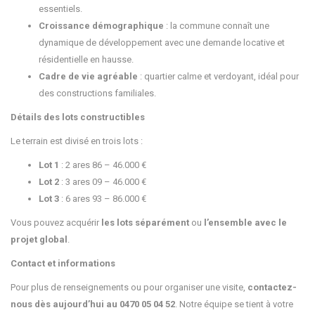
essentiels.
Croissance démographique
: la commune connaît une
dynamique de développement avec une demande locative et
résidentielle en hausse.
Cadre de vie agréable
: quartier calme et verdoyant, idéal pour
des constructions familiales.
Détails des lots constructibles
Le terrain est divisé en trois lots :
Lot 1
: 2 ares 86 – 46.000 €
Lot 2
: 3 ares 09 – 46.000 €
Lot 3
: 6 ares 93 – 86.000 €
Vous pouvez acquérir
les lots séparément
ou
l’ensemble avec le
projet global
.
Contact et informations
Pour plus de renseignements ou pour organiser une visite,
contactez-
nous dès aujourd’hui au 0470 05 04 52
. Notre équipe se tient à votre