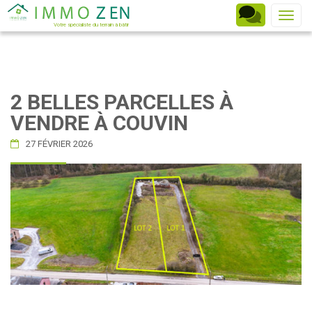
Toggle
Votre spécialiste du terrain à bâtir
2 BELLES PARCELLES À
VENDRE À COUVIN
27 FÉVRIER 2026