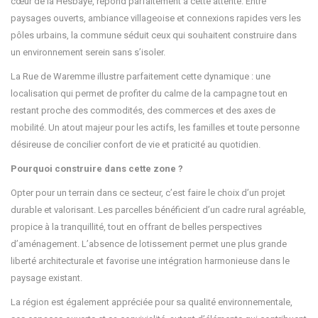
cœur de la Hesbaye, répond parfaitement à cette attente. Entre
paysages ouverts, ambiance villageoise et connexions rapides vers les
pôles urbains, la commune séduit ceux qui souhaitent construire dans
un environnement serein sans s’isoler.
La Rue de Waremme illustre parfaitement cette dynamique : une
localisation qui permet de profiter du calme de la campagne tout en
restant proche des commodités, des commerces et des axes de
mobilité. Un atout majeur pour les actifs, les familles et toute personne
désireuse de concilier confort de vie et praticité au quotidien.
Pourquoi construire dans cette zone ?
Opter pour un terrain dans ce secteur, c’est faire le choix d’un projet
durable et valorisant. Les parcelles bénéficient d’un cadre rural agréable,
propice à la tranquillité, tout en offrant de belles perspectives
d’aménagement. L’absence de lotissement permet une plus grande
liberté architecturale et favorise une intégration harmonieuse dans le
paysage existant.
La région est également appréciée pour sa qualité environnementale,