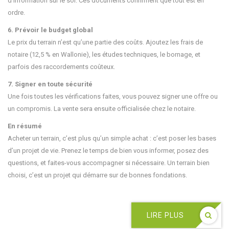
d’information sur le sol. Ces documents confirment que tout est en
ordre.
6. Prévoir le budget global
Le prix du terrain n’est qu’une partie des coûts. Ajoutez les frais de
notaire (12,5 % en Wallonie), les études techniques, le bornage, et
parfois des raccordements coûteux.
7. Signer en toute sécurité
Une fois toutes les vérifications faites, vous pouvez signer une offre ou
un compromis. La vente sera ensuite officialisée chez le notaire.
En résumé
Acheter un terrain, c’est plus qu’un simple achat : c’est poser les bases
d’un projet de vie. Prenez le temps de bien vous informer, posez des
questions, et faites-vous accompagner si nécessaire. Un terrain bien
choisi, c’est un projet qui démarre sur de bonnes fondations.
LIRE PLUS