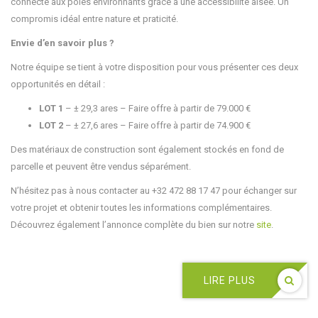
connecté aux pôles environnants grâce à une accessibilité aisée. Un
compromis idéal entre nature et praticité.
Envie d’en savoir plus ?
Notre équipe se tient à votre disposition pour vous présenter ces deux
opportunités en détail :
LOT 1
– ± 29,3 ares – Faire offre à partir de 79.000 €
LOT 2
– ± 27,6 ares – Faire offre à partir de 74.900 €
Des matériaux de construction sont également stockés en fond de
parcelle et peuvent être vendus séparément.
N’hésitez pas à nous contacter au +32 472 88 17 47 pour échanger sur
votre projet et obtenir toutes les informations complémentaires.
Découvrez également l’annonce complète du bien sur notre
site
.
LIRE PLUS