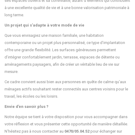
ses espaces ouverts et sa convivialité, autant d’éléments qui contribuent
à une excellente qualité de vie et à une bonne valorisation patrimoniale à
long terme.
Un projet qui s’adapte à votre mode de vie
Que vous envisagiez une maison familiale, une habitation
contemporaine ou un projet plus personnalisé, ce type d’implantation
offre une grande flexibilité. Les surfaces généreuses permettent
d’intégrer confortablement jardin, terrasse, espaces de détente ou
aménagements paysagers, afin de créer un véritable lieu de vie sur
mesure.
Ce cadre convient aussi bien aux personnes en quête de calme qu’aux
ménages actifs souhaitant rester connectés aux centres voisins pour le
travail, les écoles ou les loisirs.
Envie d’en savoir plus ?
Notre équipe se tient à votre disposition pour vous accompagner dans
votre réflexion et vous présenter cette opportunité de manière détaillée.
N’hésitez pas à nous contacter au
0470/05.04.52
pour échanger sur