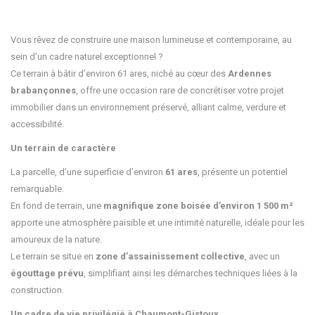
Vous rêvez de construire une maison lumineuse et contemporaine, au
sein d’un cadre naturel exceptionnel ?
Ce terrain à bâtir d’environ 61 ares, niché au cœur des
Ardennes
brabançonnes
, offre une occasion rare de concrétiser votre projet
immobilier dans un environnement préservé, alliant calme, verdure et
accessibilité.
Un terrain de caractère
La parcelle, d’une superficie d’environ
61 ares
, présente un potentiel
remarquable.
En fond de terrain, une
magnifique zone boisée d’environ 1 500 m²
apporte une atmosphère paisible et une intimité naturelle, idéale pour les
amoureux de la nature.
Le terrain se situe en
zone d’assainissement collective
, avec un
égouttage prévu
, simplifiant ainsi les démarches techniques liées à la
construction.
Un cadre de vie privilégié à Chaumont-Gistoux