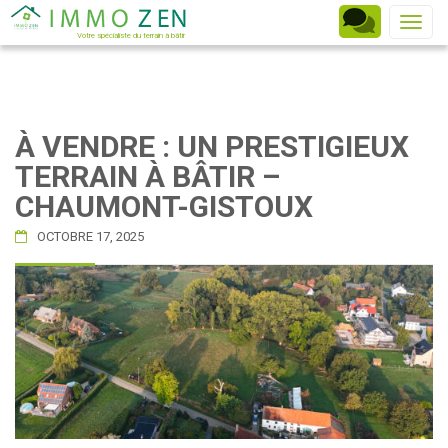
Toggle
Votre spécialiste du terrain à bâtir
À VENDRE : UN PRESTIGIEUX
TERRAIN À BÂTIR –
CHAUMONT-GISTOUX
OCTOBRE 17, 2025