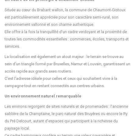
Située au cœur du Brabant wallon, la commune de Chaumont-Gistoux
est particulièrement appréciée pour son caractère semi-rural, son
environnement vallonné et son charme authentique.
Elle offre à la fois la tranquillité d’un cadre verdoyant et la proximité de
toutes les commodités essentielles : commerces, écoles, transports et
services.
La localisation est également un atout majeur : le terrain se trouve au
sein d’un triangle formé par Bruxelles, Namur et Louvain, garantissant un
accès rapide aux grands axes routiers.
C’est l’adresse idéale pour celles et ceux qui souhaitent vivre à la
campagne tout en restant connectés aux centres urbains.
Un environnement naturel remarquable
Les environs regorgent de sites naturels et de promenades : l’ancienne
sablière de la Champtaine, le parc naturel des Bruyères ou encore le Ry
du Pré Delcourt, autant d’espaces qui participent à la richesse du
paysage local.
Ce cadre harmonieux confère au terrain une valeur paysagère et