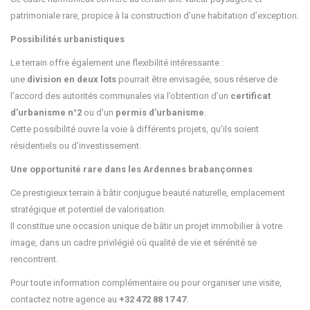
patrimoniale rare, propice à la construction d’une habitation d’exception.
Possibilités urbanistiques
Le terrain offre également une flexibilité intéressante :
une
division en deux lots
pourrait être envisagée, sous réserve de
l’accord des autorités communales via l’obtention d’un
certificat
d’urbanisme n°2
ou d’un
permis d’urbanisme
.
Cette possibilité ouvre la voie à différents projets, qu’ils soient
résidentiels ou d’investissement.
Une opportunité rare dans les Ardennes brabançonnes
Ce prestigieux terrain à bâtir conjugue beauté naturelle, emplacement
stratégique et potentiel de valorisation.
Il constitue une occasion unique de bâtir un projet immobilier à votre
image, dans un cadre privilégié où qualité de vie et sérénité se
rencontrent.
Pour toute information complémentaire ou pour organiser une visite,
contactez notre agence au
+32 472 88 17 47
.