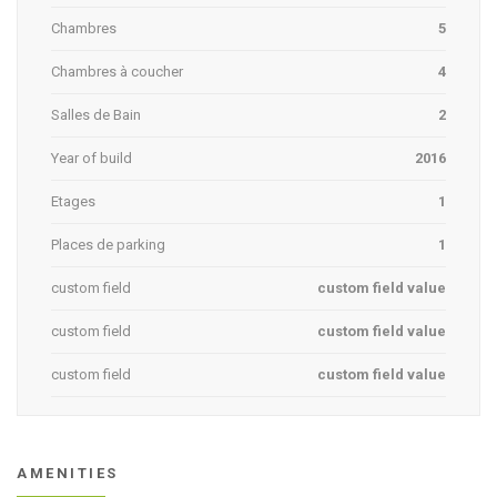
Chambres
5
Chambres à coucher
4
Salles de Bain
2
Year of build
2016
Etages
1
Places de parking
1
custom field
custom field value
custom field
custom field value
custom field
custom field value
AMENITIES