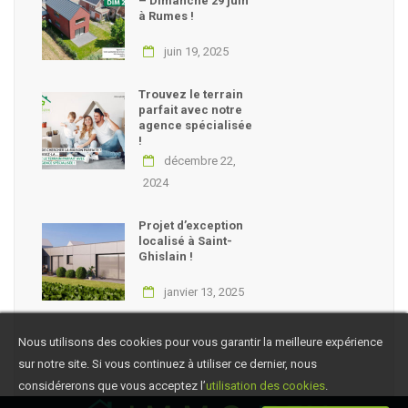
– Dimanche 29 juin
à Rumes !
juin 19, 2025
Trouvez le terrain
parfait avec notre
agence spécialisée
!
décembre 22,
2024
Projet d’exception
localisé à Saint-
Ghislain !
janvier 13, 2025
Nous utilisons des cookies pour vous garantir la meilleure expérience
sur notre site. Si vous continuez à utiliser ce dernier, nous
considérerons que vous acceptez l’
utilisation des cookies
.