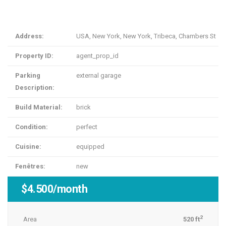
Address:
USA, New York, New York, Tribeca, Chambers St
Property ID:
agent_prop_id
Parking
external garage
Description:
Build Material:
brick
Condition:
perfect
Cuisine:
equipped
Fenêtres:
new
$4.500/month
2
Area
520 ft