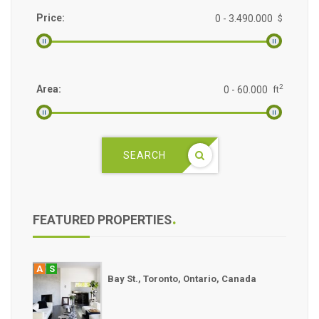
Price:
$
2
Area:
ft
SEARCH
FEATURED PROPERTIES
A
S
Bay St., Toronto, Ontario, Canada