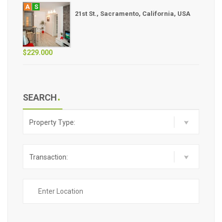
A
S
21st St., Sacramento, California, USA
$229.000
SEARCH
Property Type:
Transaction: