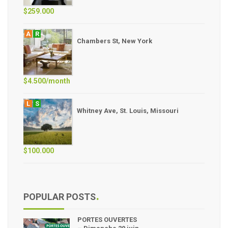
$259.000
A
R
Chambers St, New York
$4.500/month
L
S
Whitney Ave, St. Louis, Missouri
$100.000
POPULAR POSTS
PORTES OUVERTES