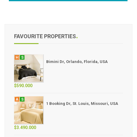
FAVOURITE PROPERTIES
H
S
Bimini Dr, Orlando, Florida, USA
$590.000
A
S
1 Booking Dr, St. Louis, Missouri, USA
$3.490.000