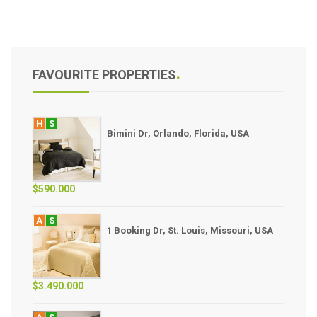
FAVOURITE PROPERTIES
H
S
Bimini Dr, Orlando, Florida, USA
$590.000
A
S
1 Booking Dr, St. Louis, Missouri, USA
$3.490.000