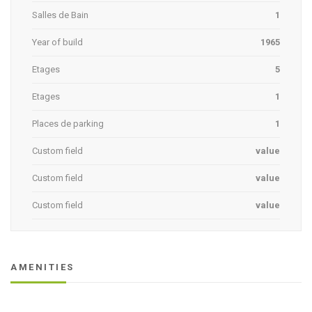
Salles de Bain
1
Year of build
1965
Etages
5
Etages
1
Places de parking
1
Custom field
value
Custom field
value
Custom field
value
AMENITIES