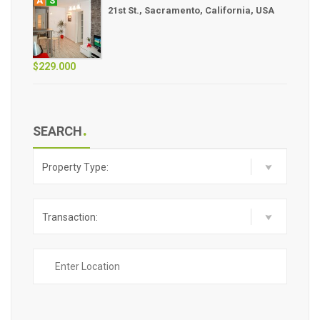
A
S
21st St., Sacramento, California, USA
$229.000
SEARCH
Property Type:
Transaction: