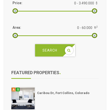
Price:
$
2
Area:
ft
SEARCH
FEATURED PROPERTIES
A
S
Caribou Dr, Fort Collins, Colorado