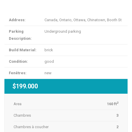
Address:
Canada, Ontario, Ottawa, Chinatown, Booth St
Parking
Underground parking
Description:
Build Material:
brick
Condition:
good
Fenêtres:
new
$199.000
2
Area
160 ft
Chambres
3
Chambres à coucher
2