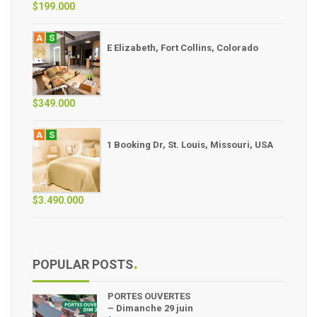
$199.000
A
S
E Elizabeth, Fort Collins, Colorado
$349.000
A
S
1 Booking Dr, St. Louis, Missouri, USA
$3.490.000
POPULAR POSTS
PORTES OUVERTES
– Dimanche 29 juin