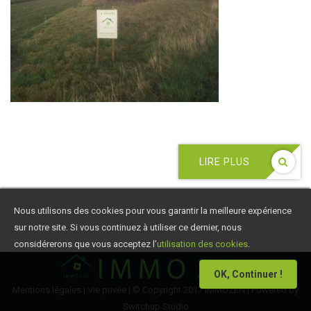
LIRE PLUS
Nous utilisons des cookies pour vous garantir la meilleure expérience
sur notre site. Si vous continuez à utiliser ce dernier, nous
considérerons que vous acceptez l’
utilisation des cookies
.
OK, Continuer !
Mentions légales
|
Vie privée
| © Copyright 2017 IMMOZEN | Powered by
Switchup Studio