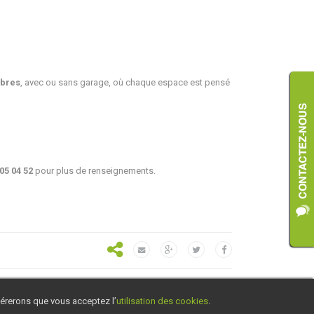
mbres
, avec ou sans garage, où chaque espace est pensé
05 04 52
pour plus de renseignements.
idérerons que vous acceptez l’
utilisation des cookies
.