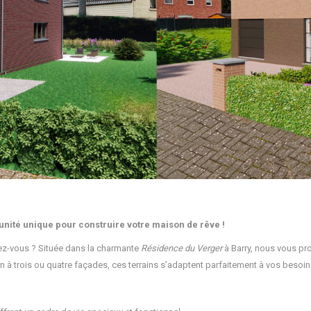
unité unique pour construire votre maison de rêve !
hez-vous ? Située dans la charmante
Résidence du Verger
à Barry, nous vous p
n à trois ou quatre façades, ces terrains s’adaptent parfaitement à vos besoins