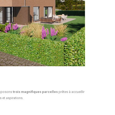
roposons
trois magnifiques parcelles
prêtes à accueillir
 et aspirations.