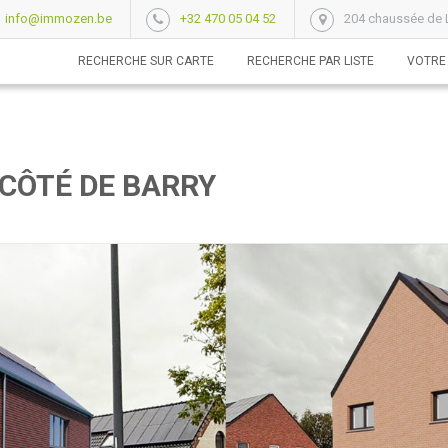
info@immozen.be
+32 470 05 04 52
204 chaussée de L
RECHERCHE SUR CARTE
RECHERCHE PAR LISTE
VOTRE
 CÔTÉ DE BARRY