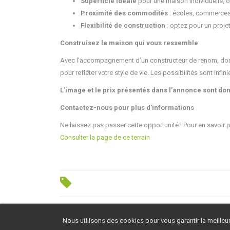
Superficie idéale
pour une maison individuelle, o
Proximité des commodités
: écoles, commerces 
Flexibilité de construction
: optez pour un proje
Construisez la maison qui vous ressemble
Avec l’accompagnement d’un constructeur de renom, donn
pour refléter votre style de vie. Les possibilités sont infin
L’image et le prix présentés dans l’annonce sont donn
Contactez-nous pour plus d’informations
Ne laissez pas passer cette opportunité ! Pour en savoir 
Consulter la page de ce terrain
Nous utilisons des cookies pour vous garantir la meilleur