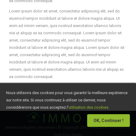
ea commodo consequat.
Lorem ipsum dolor sit amet, consectetur adipiscing elit, sed do
eiusmod tempor incididunt ut labore et dolore magna aliqua. Ut
enim ad minim veniam, quis nostrud exercitation ullamco laboris
nisi ut aliquip ex ea commodo consequat. Lorem ipsum dolor sit
amet, consectetur adipiscing elit, sed do eiusmod tempor
incididunt ut labore et dolore magna aliqua. Lorem ipsum dolor sit
amet, consectetur adipiscing elit, sed do eiusmod tempor
incididunt ut labore et dolore magna aliqua. Ut enim ad minim
veniam, quis nostrud exercitation ullamco laboris nisi ut aliquip ex
ea commodo consequat.
Nous utilisons des cookies pour vous garantir la meilleure expérience
sur notre site. Si vous continuez à utiliser ce dernier, nous
considérerons que vous acceptez l’
utilisation des cookies
.
OK, Continuer !
Mentions légales
|
Vie privée
| © Copyright 2017 IMMOZEN | Powered by
Switchup Studio