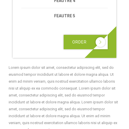
FEAUTRE 4
FEAUTRE 5
ORDER

Lorem ipsum dolor sit amet, consectetur adipiscing elit, sed do
eiusmod tempor incididunt ut labore et dolore magna aliqua. Ut
enim ad minim veniam, quis nostrud exercitation ullamco laboris
nisi ut aliquip ex ea commodo consequat. Lorem ipsum dolor sit
amet, consectetur adipiscing elit, sed do eiusmod tempor
incididunt ut labore et dolore magna aliqua. Lorem ipsum dolor sit
amet, consectetur adipiscing elit, sed do eiusmod tempor
incididunt ut labore et dolore magna aliqua. Ut enim ad minim
veniam, quis nostrud exercitation ullamco laboris nisi ut aliquip ex