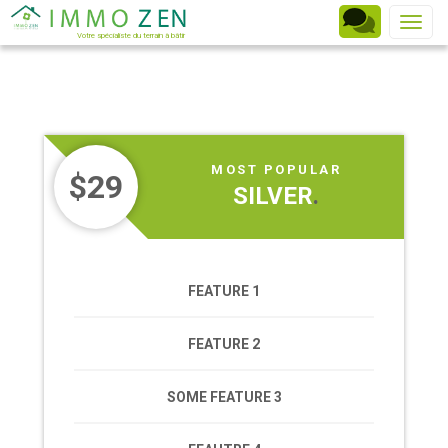
Toggle
Votre spécialiste du terrain à bâtir
MOST POPULAR
$29
SILVER
.
FEATURE 1
FEATURE 2
SOME FEATURE 3