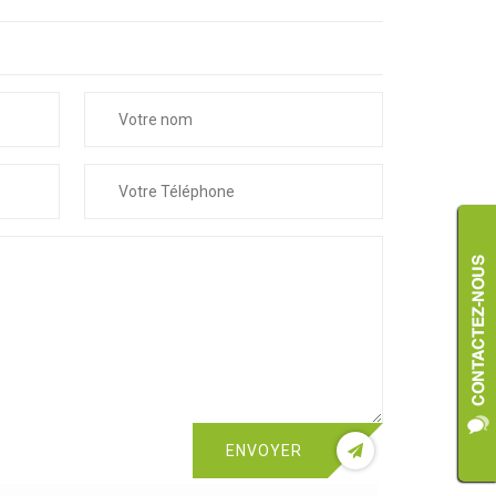
ENVOYER