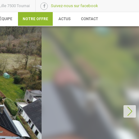
ille 7500 Tournai
Suivez-nous sur facebook
ÉQUIPE
NOTRE OFFRE
ACTUS
CONTACT