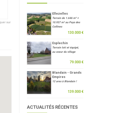
Ellezelles
Terrain de 1.646 m² +
quer sur
10.937 m² au Pays des
Collines
130.000 €
Esplechin
Terrain loti et équipé,
au coeur du village
79.000 €
Blandain - Grands
Empires
12 ares à Blandain !
139.000 €
ACTUALITÉS RÉCENTES