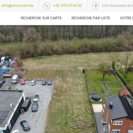
info@immozen.be
+32 470 05 04 52
204 chaussée de L
RECHERCHE SUR CARTE
RECHERCHE PAR LISTE
VOTRE 