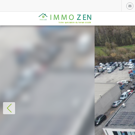
Votre spécialiste du terrain à bâtir