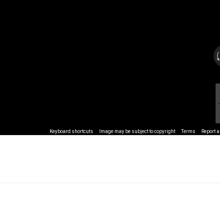
Keyboard shortcuts
Image may be subject to copyright
Terms
Report 