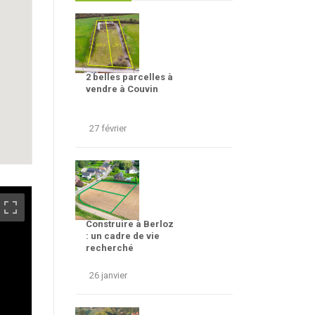
2 belles parcelles à
vendre à Couvin
27 février
Construire à Berloz
: un cadre de vie
recherché
26 janvier