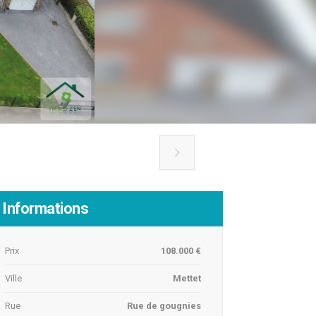

Informations
Prix
108.000 €
Ville
Mettet
Rue
Rue de gougnies