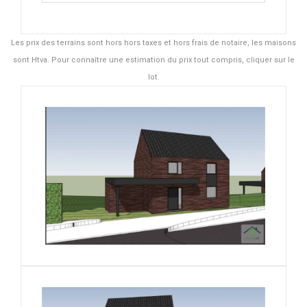
Les prix des terrains sont hors hors taxes et hors frais de notaire, les maisons
sont Htva. Pour connaître une estimation du prix tout compris, cliquer sur le
lot.