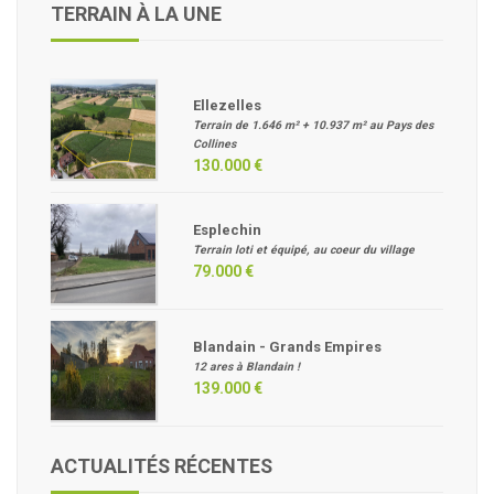
TERRAIN À LA UNE
Ellezelles
Terrain de 1.646 m² + 10.937 m² au Pays des
Collines
130.000 €
Esplechin
Terrain loti et équipé, au coeur du village
79.000 €
Blandain - Grands Empires
12 ares à Blandain !
139.000 €
ACTUALITÉS RÉCENTES