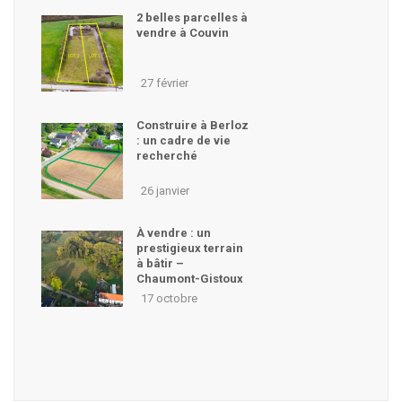
2 belles parcelles à
vendre à Couvin
27 février
Construire à Berloz
: un cadre de vie
recherché
26 janvier
À vendre : un
prestigieux terrain
à bâtir –
Chaumont-Gistoux
17 octobre