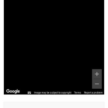
Image may be subject to copyright
Terms
Report a problem