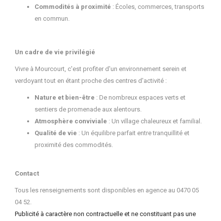
Commodités à proximité
: Écoles, commerces, transports
en commun.
Un cadre de vie privilégié
Vivre à Mourcourt, c'est profiter d'un environnement serein et
verdoyant tout en étant proche des centres d'activité :
Nature et bien-être
: De nombreux espaces verts et
sentiers de promenade aux alentours.
Atmosphère conviviale
: Un village chaleureux et familial.
Qualité de vie
: Un équilibre parfait entre tranquillité et
proximité des commodités.
Contact
Tous les renseignements sont disponibles en agence au 0470 05
04 52.
Publicité à caractère non contractuelle et ne constituant pas une