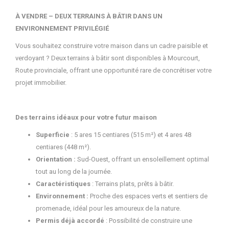
À VENDRE – DEUX TERRAINS À BÂTIR DANS UN
ENVIRONNEMENT PRIVILÉGIÉ
Vous souhaitez construire votre maison dans un cadre paisible et
verdoyant ? Deux terrains à bâtir sont disponibles à Mourcourt,
Route provinciale, offrant une opportunité rare de concrétiser votre
projet immobilier.
Des terrains idéaux pour votre futur maison
Superficie
: 5 ares 15 centiares (515 m²) et 4 ares 48
centiares (448 m²).
Orientation :
Sud-Ouest, offrant un ensoleillement optimal
tout au long de la journée.
Caractéristiques
: Terrains plats, prêts à bâtir.
Environnement
:
Proche des espaces verts et sentiers de
promenade, idéal pour les amoureux de la nature.
Permis déjà accordé
: Possibilité de construire une