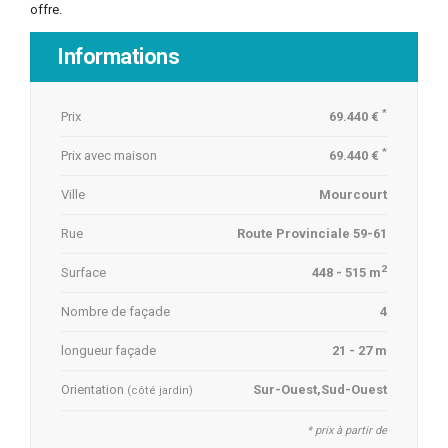
offre.
Informations
*
Prix
69.440 €
*
Prix avec maison
69.440 €
Ville
Mourcourt
Rue
Route Provinciale 59-61
2
Surface
448 - 515 m
Nombre de façade
4
longueur façade
21 - 27 m
Orientation
Sur-Ouest,Sud-Ouest
(côté jardin)
* prix à partir de