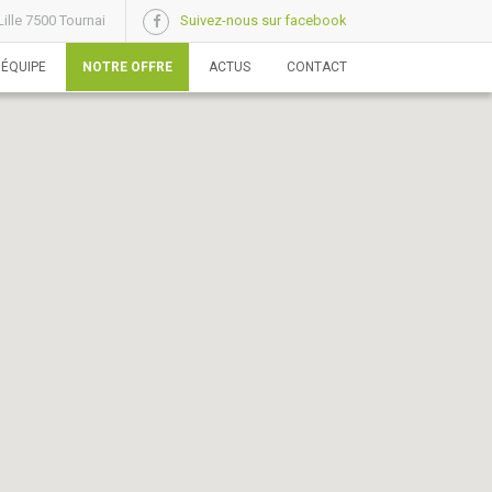
ille 7500 Tournai
Suivez-nous sur facebook
 ÉQUIPE
NOTRE OFFRE
ACTUS
CONTACT