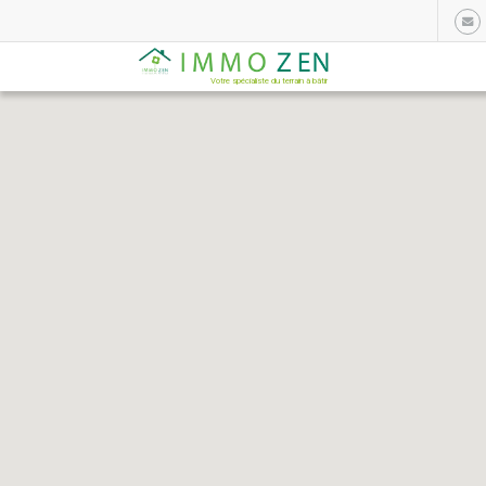
Votre spécialiste du terrain à bâtir