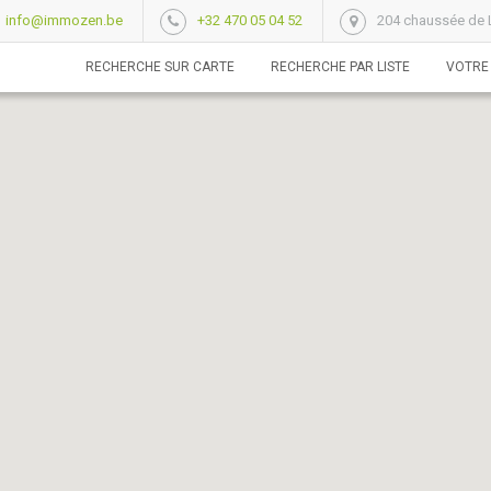
info@immozen.be
+32 470 05 04 52
204 chaussée de L
RECHERCHE SUR CARTE
RECHERCHE PAR LISTE
VOTRE